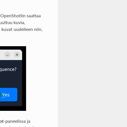
a OpenShotiin saattaa
puuttuu kuvia,
kuvat uudelleen niin,
ot
-paneelissa ja