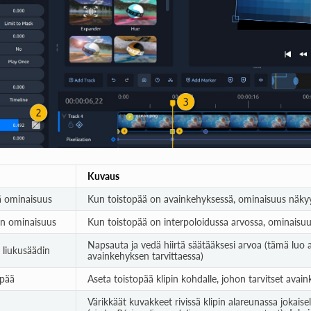
Kuvaus
ä ominaisuus
Kun toistopää on avainkehyksessä, ominaisuus näky
en ominaisuus
Kun toistopää on interpoloidussa arvossa, ominaisuu
Napsauta ja vedä hiirtä säätääksesi arvoa (tämä luo 
 liukusäädin
avainkehyksen tarvittaessa)
opää
Aseta toistopää klipin kohdalle, johon tarvitset avai
Värikkäät kuvakkeet rivissä klipin alareunassa jokaise