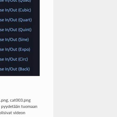
2.png, cat003.png
nua pyydetään tuomaan
lisivat videon