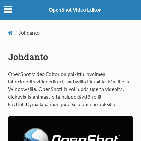
OpenShot Video Editor
Johdanto
Johdanto
OpenShot Video Editor on palkittu, avoimen
lähdekoodin videoeditori, saatavilla Linuxille, Macille ja
Windowsille. OpenShotilla voi luoda upeita videoita,
elokuvia ja animaatioita helppokäyttöisellä
käyttöliittymällä ja monipuolisilla ominaisuuksilla.