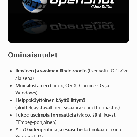
Ominaisuudet
Ilmainen ja avoimen lähdekoodin
(lisensoitu GPLv3:n
alaisena)
Monialustainen
(Linux, OS X, Chrome OS ja
Windows)
Helppokäyttöinen käyttöliittymä
(aloittelijaystävällinen, sisäänrakennettu opastus)
Tukee useimpia formaatteja
(video, ääni, kuvat -
FFmpeg-pohjainen)
Yli 70 videoprofiilia ja esiasetusta
(mukaan lukien
YouTube HD)