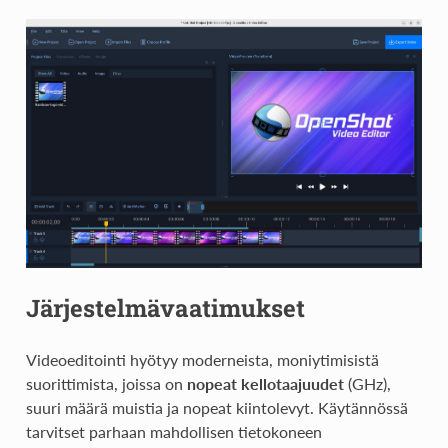
Järjestelmävaatimukset
Videoeditointi hyötyy moderneista, moniytimisistä
suorittimista, joissa on
nopeat kellotaajuudet
(GHz),
suuri määrä muistia ja nopeat kiintolevyt. Käytännössä
tarvitset parhaan mahdollisen tietokoneen