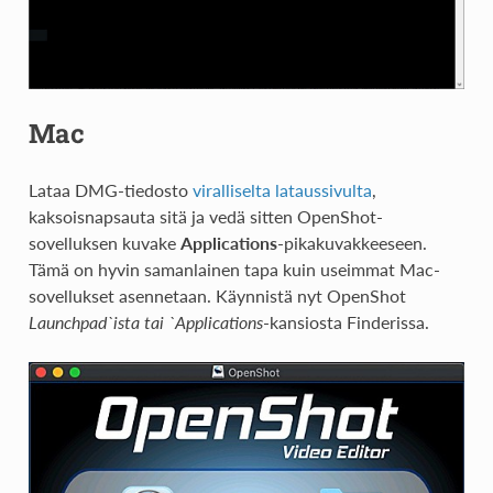
Mac
Lataa DMG-tiedosto
viralliselta lataussivulta
,
kaksoisnapsauta sitä ja vedä sitten OpenShot-
sovelluksen kuvake
Applications
-pikakuvakkeeseen.
Tämä on hyvin samanlainen tapa kuin useimmat Mac-
sovellukset asennetaan. Käynnistä nyt OpenShot
Launchpad`ista tai `Applications
-kansiosta Finderissa.