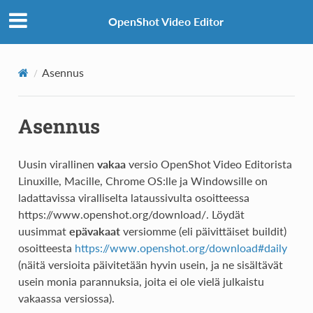
OpenShot Video Editor
Asennus
Asennus
Uusin virallinen
vakaa
versio OpenShot Video Editorista
Linuxille, Macille, Chrome OS:lle ja Windowsille on
ladattavissa viralliselta lataussivulta osoitteessa
https://www.openshot.org/download/. Löydät
uusimmat
epävakaat
versiomme (eli päivittäiset buildit)
osoitteesta
https://www.openshot.org/download#daily
(näitä versioita päivitetään hyvin usein, ja ne sisältävät
usein monia parannuksia, joita ei ole vielä julkaistu
vakaassa versiossa).