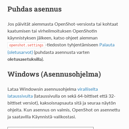
Puhdas asennus
Jos päivität aiemmasta OpenShot-versiosta tai kohtaat
kaatumisen tai virheilmoituksen OpenShotin
käynnistyksen jälkeen, katso ohjeet aiemman
-tiedoston tyhjentämiseen
Palauta
openshot.settings
(oletusarvot)
(puhdasta asennusta varten
oletusasetuksilla
).
Windows (Asennusohjelma)
Lataa Windowsin asennusohjelma
viralliselta
lataussivulta
(lataussivulla on sekä 64-bittiset että 32-
bittiset versiot), kaksoisnapsauta sitä ja seuraa näytön
ohjeita. Kun asennus on valmis, OpenShot on asennettu
ja saatavilla Käynnistä-valikostasi.