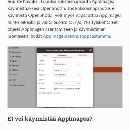
Suoritettavaksi
. Lopuksi kaksoisnapsauta AppImagea
käynnistääksesi OpenShotin. Jos kaksoisnapsautus ei
käynnistä OpenShotia, voit myös napsauttaa AppImagea
hiiren oikealla ja valita
Suorita
tai
Aja
. Yksityiskohtaiset
ohjeet AppImagen asentamiseen ja käynnistimen
luomiseen löydät
AppImage-asennusoppaastamme
.
Et voi käynnistää AppImagea?