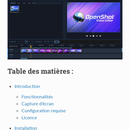
Table des matières :
Introduction
Fonctionnalités
Capture d’écran
Configuration requise
Licence
Installation